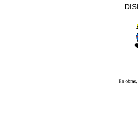
DI
En obras, 