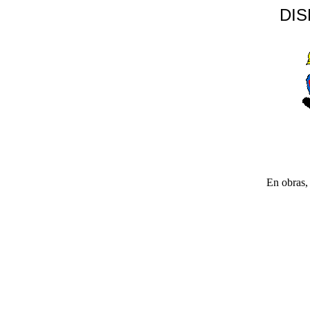
DI
En obras, 