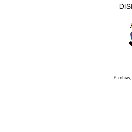
DI
En obras, 