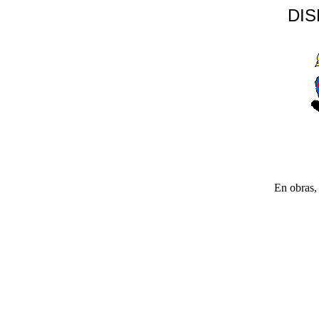
DI
En obras, 