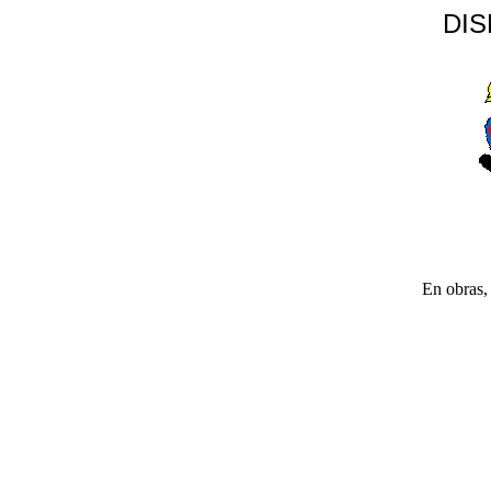
DI
En obras, 