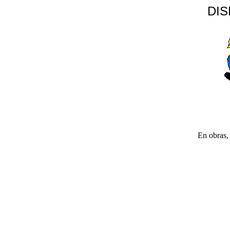
DI
En obras, 