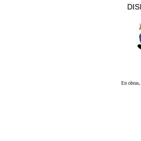
DI
En obras, 