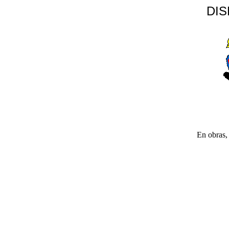
DI
En obras, 