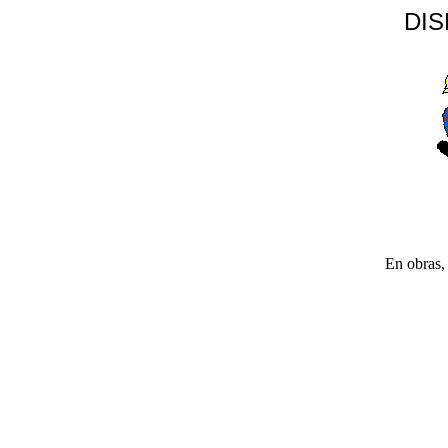
DI
En obras, 