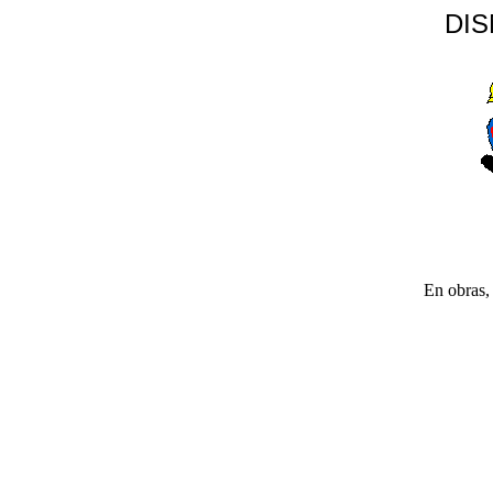
DI
En obras, 