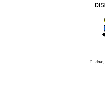
DI
En obras, 