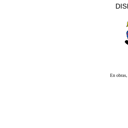
DI
En obras, 