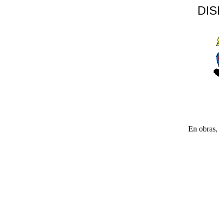
DI
En obras, 