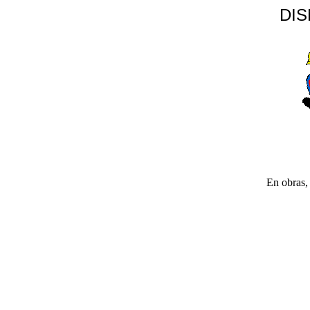
DI
En obras, 