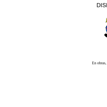
DI
En obras, 